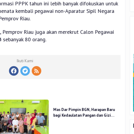
asi PPPK tahun ini lebih banyak difokuskan untuk
menata kembali pegawai non-Aparatur Sipil Negara
Pemprov Riau.
 Pemprov Riau juga akan merekrut Calon Pegawai
4 sebanyak 80 orang.
Ikuti Kami
Mas Dar Pimpin BGN, Harapan Baru
bagi Kedaulatan Pangan dan Gizi
Nasional