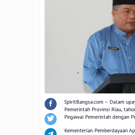
SpiritBangsa.com – Dalam upa
Pemerintah Provinsi Riau, tah
Pegawai Pemerintah dengan Per
Kementerian Pemberdayaan Apa