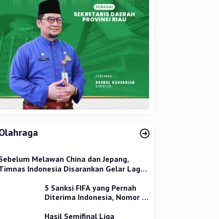
Olahraga
Sebelum Melawan China dan Jepang,
Timnas Indonesia Disarankan Gelar Laga
Uji Coba
5 Sanksi FIFA yang Pernah
Diterima Indonesia, Nomor 1
Terparah
Hasil Semifinal Liga