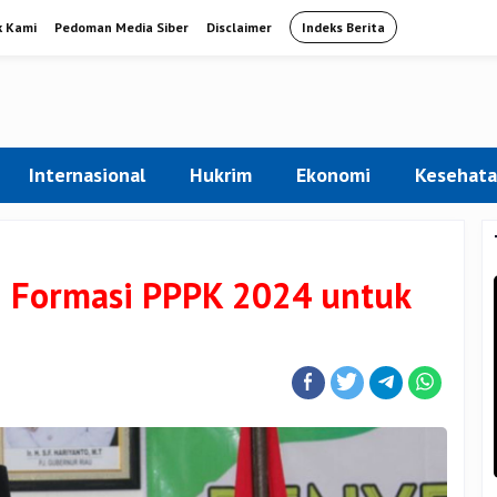
k Kami
Pedoman Media Siber
Disclaimer
Indeks Berita
Internasional
Hukrim
Ekonomi
Kesehat
 Formasi PPPK 2024 untuk