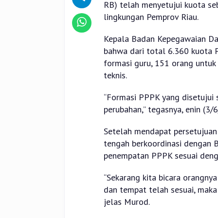
RB) telah menyetujui kuota se
lingkungan Pemprov Riau.
Kepala Badan Kepegawaian Da
bahwa dari total 6.360 kuota P
formasi guru, 151 orang untuk
teknis.
“Formasi PPPK yang disetujui 
perubahan,” tegasnya, enin (3/
Setelah mendapat persetujuan 
tengah berkoordinasi dengan
penempatan PPPK sesuai denga
“Sekarang kita bicara orangny
dan tempat telah sesuai, maka
jelas Murod.