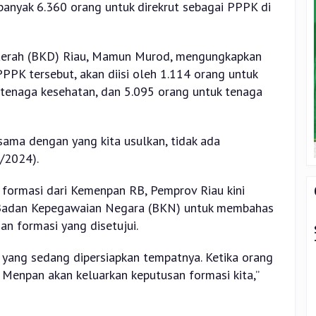
banyak 6.360 orang untuk direkrut sebagai PPPK di
erah (BKD) Riau, Mamun Murod, mengungkapkan
PPK tersebut, akan diisi oleh 1.114 orang untuk
 tenaga kesehatan, dan 5.095 orang untuk tenaga
sama dengan yang kita usulkan, tidak ada
6/2024).
formasi dari Kemenpan RB, Pemprov Riau kini
 Badan Kepegawaian Negara (BKN) untuk membahas
n formasi yang disetujui.
a yang sedang dipersiapkan tempatnya. Ketika orang
 Menpan akan keluarkan keputusan formasi kita,”