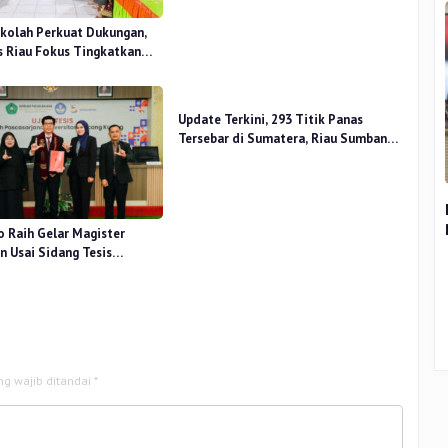
kolah Perkuat Dukungan,
 Riau Fokus Tingkatkan
idikan
Update Terkini, 293 Titik Panas
Tersebar di Sumatera, Riau Sumbang
14 Titik
o Raih Gelar Magister
 Usai Sidang Tesis
 Stress Terhadap Beban
ng wajib ditandai
*