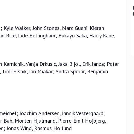
d; Kyle Walker, John Stones, Marc Guehi, Kieran
lan Rice, Jude Bellingham; Bukayo Saka, Harry Kane,
 Karnicnik, Vanja Drkusic, Jaka Bijol, Erik Janza; Petar
 Timi Elsnik, Jan Miakar; Andra Sporar, Benjamin
eichel; Joachim Andersen, Jannik Vestergaard,
r Bah, Morten Hjulmand, Pierre-Emil Hojbjerg,
sen; Jonas Wind, Rasmus Hojlund