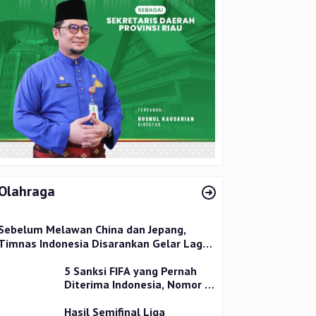
Olahraga
Sebelum Melawan China dan Jepang,
Timnas Indonesia Disarankan Gelar Laga
Uji Coba
5 Sanksi FIFA yang Pernah
Diterima Indonesia, Nomor 1
Terparah
Hasil Semifinal Liga