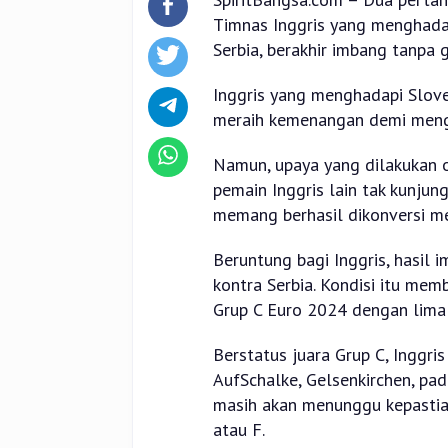
Timnas Inggris yang menghada
Serbia, berakhir imbang tanpa g
Inggris yang menghadapi Slove
meraih kemenangan demi meng
Namun, upaya yang dilakukan o
pemain Inggris lain tak kunjung
memang berhasil dikonversi me
Beruntung bagi Inggris, hasil
kontra Serbia. Kondisi itu mem
Grup C Euro 2024 dengan lima p
Berstatus juara Grup C, Inggr
AufSchalke, Gelsenkirchen, pa
masih akan menunggu kepastian 
atau F.