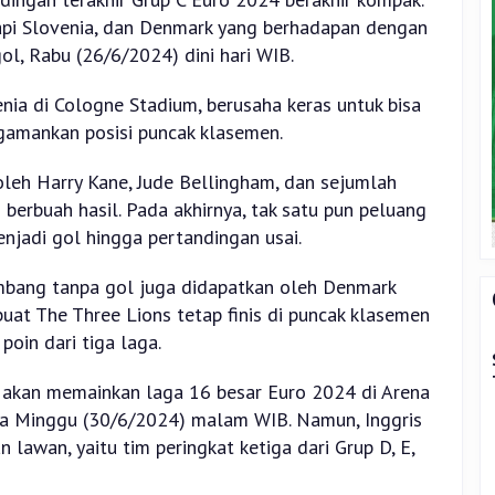
pi Slovenia, dan Denmark yang berhadapan dengan
ol, Rabu (26/6/2024) dini hari WIB.
nia di Cologne Stadium, berusaha keras untuk bisa
amankan posisi puncak klasemen.
leh Harry Kane, Jude Bellingham, dan sejumlah
 berbuah hasil. Pada akhirnya, tak satu pun peluang
njadi gol hingga pertandingan usai.
 imbang tanpa gol juga didapatkan oleh Denmark
buat The Three Lions tetap finis di puncak klasemen
oin dari tiga laga.
is akan memainkan laga 16 besar Euro 2024 di Arena
da Minggu (30/6/2024) malam WIB. Namun, Inggris
lawan, yaitu tim peringkat ketiga dari Grup D, E,