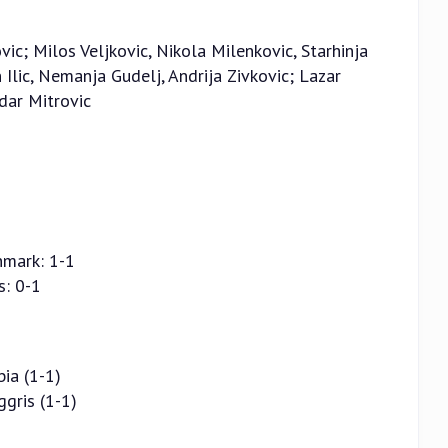
vic; Milos Veljkovic, Nikola Milenkovic, Starhinja
n Ilic, Nemanja Gudelj, Andrija Zivkovic; Lazar
dar Mitrovic
nmark: 1-1
s: 0-1
ia (1-1)
gris (1-1)