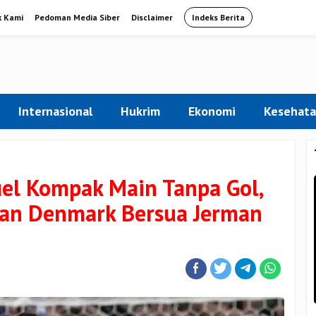
k Kami
Pedoman Media Siber
Disclaimer
Indeks Berita
Internasional
Hukrim
Ekonomi
Kesehat
uel Kompak Main Tanpa Gol,
 dan Denmark Bersua Jerman