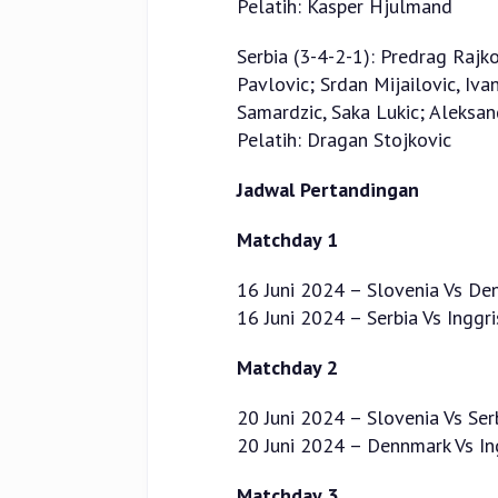
Pelatih: Kasper Hjulmand
Serbia (3-4-2-1): Predrag Rajko
Pavlovic; Srdan Mijailovic, Iva
Samardzic, Saka Lukic; Aleksan
Pelatih: Dragan Stojkovic
Jadwal Pertandingan
Matchday 1
16 Juni 2024 – Slovenia Vs De
16 Juni 2024 – Serbia Vs Inggri
Matchday 2
20 Juni 2024 – Slovenia Vs Serb
20 Juni 2024 – Dennmark Vs Ing
Matchday 3