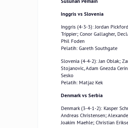
Susunan Pemain
Inggris vs Slovenia
Inggris (4-3-3): Jordan Pickfor
Trippier; Conor Gallagher, Dec
Phil Foden
Pelatih: Gareth Southgate
Slovenia (4-4-2): Jan Oblak; Zan
Stojanovic, Adam Gnezda Cerin,
Sesko
Pelatih: Matjaz Kek
Denmark vs Serbia
Denmark (3-4-1-2): Kasper Schm
Andreas Christensen; Alexande
Joakim Maehle; Christian Erik