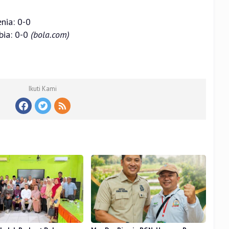
nia: 0-0
bia: 0-0
(bola.com)
Ikuti Kami