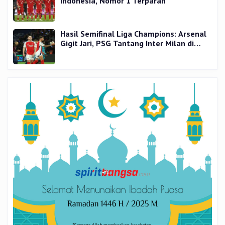
Indonesia, Nomor 1 Terparah
Hasil Semifinal Liga Champions: Arsenal
Gigit Jari, PSG Tantang Inter Milan di
Final