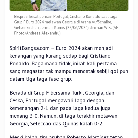
Ekspresi kesal pemain Portugal, Cristiano Ronaldo saat laga
Grup F Euro 2024 melawan Georgia di Arena AufSchalke,
Gelsenkirchen, Jerman, Kamis (27/06/2024) dini hari WIB. (AP
Photo/Andreea Alexandru)
SpiritBangsa.com – Euro 2024 akan menjadi
kenangan yang kurang sedap bagi Cristiano
Ronaldo. Bagaimana tidak, inilah kali pertama
sang megastar tak mampu mencetak sebiji gol pun
dalam tiga laga fase grup.
Berada di Grup F bersama Turki, Georgia, dan
Ceska, Portugal mengawali laga dengan
kemenangan 2-1 dan pada laga kedua juga
menang 3-0. Namun, di laga terakhir melawan
Georgia, Seleccao das Quinas kalah 0-2.
Meski kalah, tim asuhan Roberto Martínez tetap