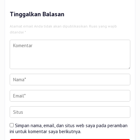
Tinggalkan Balasan
Alamat email Anda tidak akan dipublikasikan.
Ruas yang wajib
ditandai
*
Simpan nama, email, dan situs web saya pada peramban
ini untuk komentar saya berikutnya.