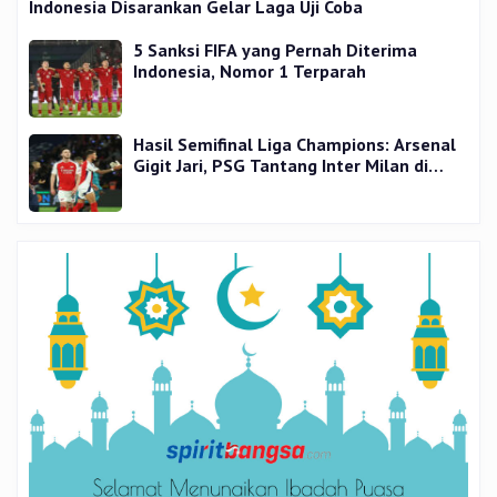
Indonesia Disarankan Gelar Laga Uji Coba
5 Sanksi FIFA yang Pernah Diterima
Indonesia, Nomor 1 Terparah
Hasil Semifinal Liga Champions: Arsenal
Gigit Jari, PSG Tantang Inter Milan di
Final