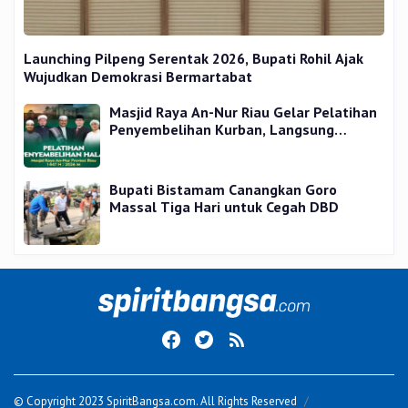
Launching Pilpeng Serentak 2026, Bupati Rohil Ajak
Wujudkan Demokrasi Bermartabat
Masjid Raya An-Nur Riau Gelar Pelatihan
Penyembelihan Kurban, Langsung
Praktik dan Gratis
Bupati Bistamam Canangkan Goro
Massal Tiga Hari untuk Cegah DBD
© Copyright 2023 SpiritBangsa.com. All Rights Reserved