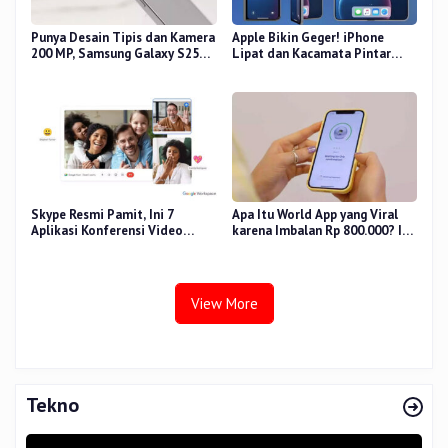
Punya Desain Tipis dan Kamera
Apple Bikin Geger! iPhone
200 MP, Samsung Galaxy S25
Lipat dan Kacamata Pintar
Edge Dirilis
Siap Rilis
Skype Resmi Pamit, Ini 7
Apa Itu World App yang Viral
Aplikasi Konferensi Video
karena Imbalan Rp 800.000? Ini
Penggantinya
Pemiliknya
View More
Tekno