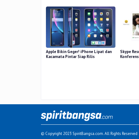
Apple Bikin Geger! iPhone Lipat dan
Skype Resm
Kacamata Pintar Siap Rilis
Konferens
© Copyright 2023 SpiritBangsa.com. All Rights Reserved