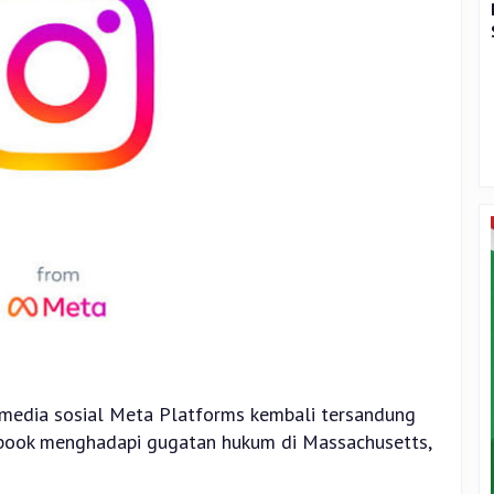
 media sosial Meta Platforms kembali tersandung
cebook menghadapi gugatan hukum di Massachusetts,