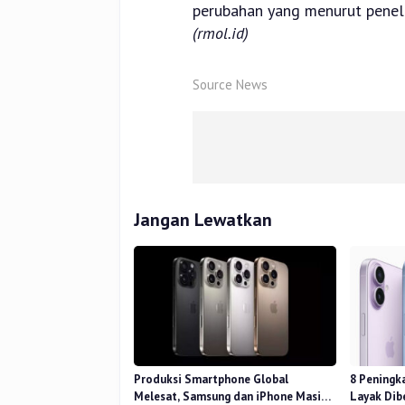
perubahan yang menurut peneli
(rmol.id)
Source News
Jangan Lewatkan
Produksi Smartphone Global
8 Peningk
Melesat, Samsung dan iPhone Masih
Layak Dib