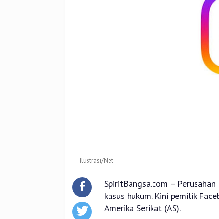
Ilustrasi/Net
SpiritBangsa.com – Perusahan
kasus hukum. Kini pemilik Fa
Amerika Serikat (AS).