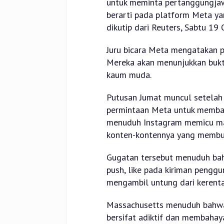
untuk meminta pertanggungja
berarti pada platform Meta ya
dikutip dari Reuters, Sabtu 19
Juru bicara Meta mengatakan p
Mereka akan menunjukkan buk
kaum muda.
Putusan Jumat muncul setelah 
permintaan Meta untuk membat
menuduh Instagram memicu mas
konten-kontennya yang membua
Gugatan tersebut menuduh bahw
push, like pada kiriman penggun
mengambil untung dari kerenta
Massachusetts menuduh bahwa 
bersifat adiktif dan membahay