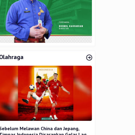
Olahraga
Sebelum Melawan China dan Jepang,
Timnas Indonesia Disarankan Gelar Laga