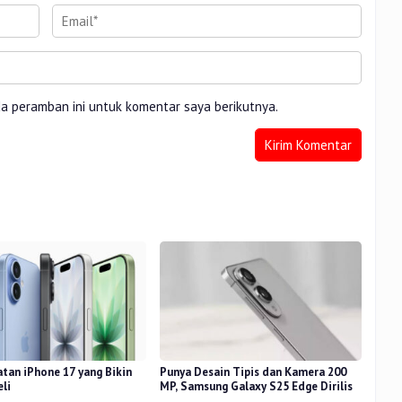
da peramban ini untuk komentar saya berikutnya.
atan iPhone 17 yang Bikin
Punya Desain Tipis dan Kamera 200
eli
MP, Samsung Galaxy S25 Edge Dirilis