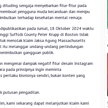
 dituding sengaja menyebarkan fitur-fitur pada
k membuat pengguna muda kecanduan dan menipu
timbulkan terhadap kesehatan mental remaja.
dipublikasikan pada Jumat, 18 Oktober 2024 waktu
nggi Suffolk County Peter Krupp di Boston tidak
tuk menolak klaim Jaksa Agung Massachusetts
l itu melanggar undang-undang perlindungan
enimbulkan gangguan publik.
n mengenai dampak negatif fitur desain Instagram
ara pada prinsipnya ingin meminta
perilaku bisnisnya sendiri, bukan konten yang
k putusan pengadilan.
kim, kami sekarang dapat melanjutkan klaim kami