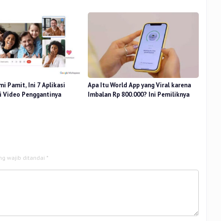
i Pamit, Ini 7 Aplikasi
Apa Itu World App yang Viral karena
i Video Penggantinya
Imbalan Rp 800.000? Ini Pemiliknya
ng wajib ditandai
*