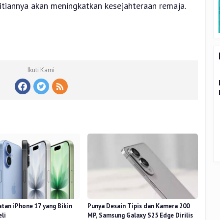
tiannya akan meningkatkan kesejahteraan remaja.
Ikuti Kami
atan iPhone 17 yang Bikin
Punya Desain Tipis dan Kamera 200
eli
MP, Samsung Galaxy S25 Edge Dirilis