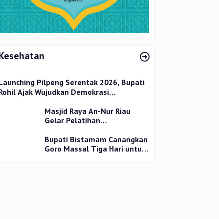
Kesehatan
Launching Pilpeng Serentak 2026, Bupati
Rohil Ajak Wujudkan Demokrasi
Bermartabat
Masjid Raya An-Nur Riau
Gelar Pelatihan
Penyembelihan Kurban,
Langsung Praktik dan Gratis
Bupati Bistamam Canangkan
Goro Massal Tiga Hari untuk
Cegah DBD