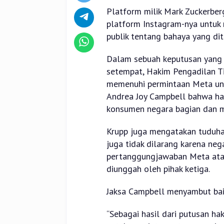
Platform milik Mark Zuckerberg
platform Instagram-nya untu
publik tentang bahaya yang di
Dalam sebuah keputusan yang 
setempat, Hakim Pengadilan Ti
memenuhi permintaan Meta un
Andrea Joy Campbell bahwa ha
konsumen negara bagian dan m
Krupp juga mengatakan tuduha
juga tidak dilarang karena neg
pertanggungjawaban Meta atas 
diunggah oleh pihak ketiga.
Jaksa Campbell menyambut bai
“Sebagai hasil dari putusan ha