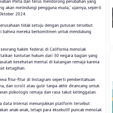
waban Meta dan terus mendorong perubahan yang
ng akan melindungi pengguna muda,” ujarnya, seperti
 Oktober 2024.
erusahaan tidak setuju dengan putusan tersebut.
ti bahwa mereka berkomitmen untuk mendukung
seorang hakim federal di California menolak
alkan tuntutan hukum dari 30 negara bagian yang
alah kesehatan mental di kalangan remaja karena
t ketagihan.
a fitur-fitur di Instagram seperti pemberitahuan
a, dan scroll atau gulir tanpa akhir dirancang untuk
nan psikologis remaja dan rasa takut ketinggalan.
data internal menunjukkan platform tersebut
akan anak-anak, tetapi para eksekutif puncak menolak