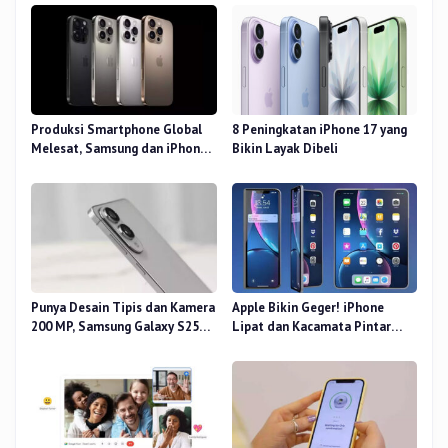
Produksi Smartphone Global
8 Peningkatan iPhone 17 yang
Melesat, Samsung dan iPhone
Bikin Layak Dibeli
Masih Perkasa
Punya Desain Tipis dan Kamera
Apple Bikin Geger! iPhone
200 MP, Samsung Galaxy S25
Lipat dan Kacamata Pintar
Edge Dirilis
Siap Rilis