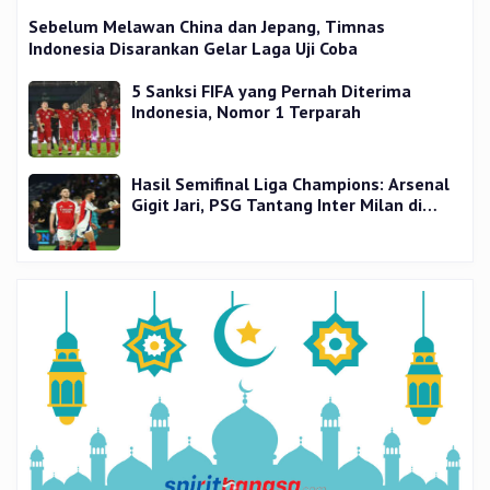
Sebelum Melawan China dan Jepang, Timnas
Indonesia Disarankan Gelar Laga Uji Coba
5 Sanksi FIFA yang Pernah Diterima
Indonesia, Nomor 1 Terparah
Hasil Semifinal Liga Champions: Arsenal
Gigit Jari, PSG Tantang Inter Milan di
Final