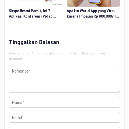
Skype Resmi Pamit, Ini 7
Apa Itu World App yang Viral
Aplikasi Konferensi Video
karena Imbalan Rp 800.000? Ini
Penggantinya
Pemiliknya
Tinggalkan Balasan
Alamat email Anda tidak akan dipublikasikan.
Ruas yang wajib
ditandai
*