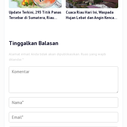
Update Terkini, 293 Titik Panas
Cuaca Riau Hari Ini, Waspada
Tersebar di Sumatera, Riau
Hujan Lebat dan Angin Kencang
Sumbang 14 Titik
di Beberapa Wilayah
Tinggalkan Balasan
Alamat email Anda tidak akan dipublikasikan.
Ruas yang wajib
ditandai
*