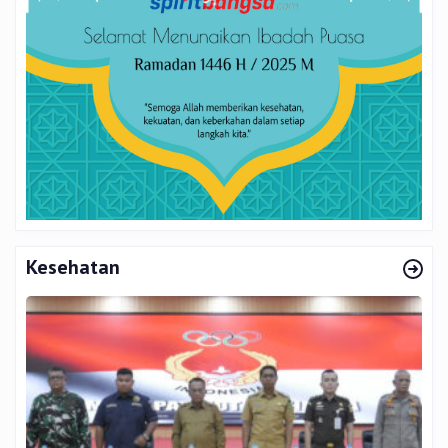
Kesehatan