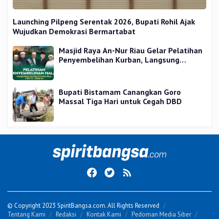
Launching Pilpeng Serentak 2026, Bupati Rohil Ajak
Wujudkan Demokrasi Bermartabat
Masjid Raya An-Nur Riau Gelar Pelatihan
Penyembelihan Kurban, Langsung
Praktik dan Gratis
Bupati Bistamam Canangkan Goro
Massal Tiga Hari untuk Cegah DBD
© Copyright 2023 SpiritBangsa.com. All Rights Reserved
Tentang Kami
Redaksi
Kontak Kami
Pedoman Media Siber