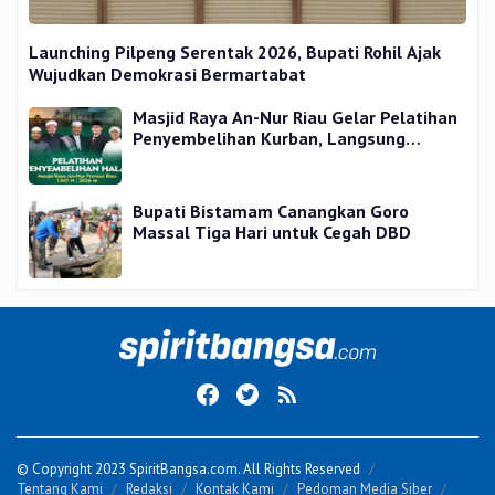
Launching Pilpeng Serentak 2026, Bupati Rohil Ajak
Wujudkan Demokrasi Bermartabat
Masjid Raya An-Nur Riau Gelar Pelatihan
Penyembelihan Kurban, Langsung
Praktik dan Gratis
Bupati Bistamam Canangkan Goro
Massal Tiga Hari untuk Cegah DBD
© Copyright 2023 SpiritBangsa.com. All Rights Reserved
Tentang Kami
Redaksi
Kontak Kami
Pedoman Media Siber